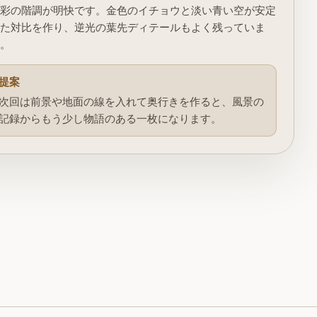
色彩の階調が明快です。金色のイチョウと淡い青い空が安定
した対比を作り、逆光の葉先ディテールもよく残っていま
す。
提案
次回は前景や地面の線を入れて奥行きを作ると、風景の
記録からもう少し物語のある一枚になります。