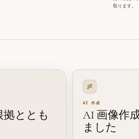
取ります。
AI 作成
根拠ととも
AI 画像作成が
ました