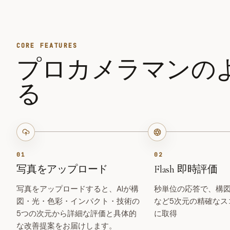
CORE FEATURES
プロカメラマンの
る
01
02
写真をアップロード
Flash 即時評価
写真をアップロードすると、AIが構
秒単位の応答で、構
図・光・色彩・インパクト・技術の
など5次元の精確なス
5つの次元から詳細な評価と具体的
に取得
な改善提案をお届けします。