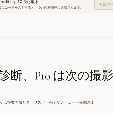
credits を 30 受け取る
ログ
後にコードを入力すると、今月の利用枠に追加されます。
い診断、Pro は次の撮
Pro は提案を撮り直しリスト・完全なレビュー・長期の上