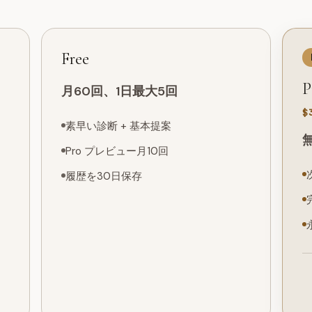
Free
P
月60回、1日最大5回
$
素早い診断 + 基本提案
Pro プレビュー月10回
履歴を30日保存