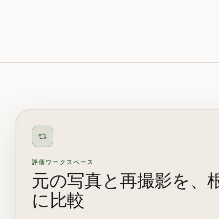
評価ワークスペース
元の写真と再撮影を、
に比較