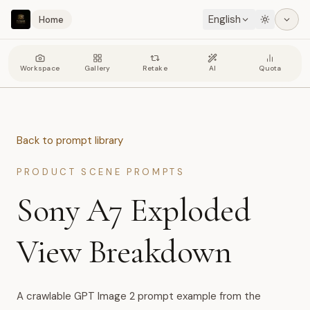
English
Home
Workspace
Gallery
Retake
AI
Quota
Back to prompt library
PRODUCT SCENE PROMPTS
Sony A7 Exploded
View Breakdown
A crawlable GPT Image 2 prompt example from the