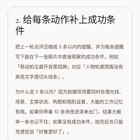
2. 给每条动作补上成功条
件
把上一轮点评压缩成 3 条以内的提醒，并为每条提醒
写下能在下一张照片中直接观察的成功条件。例如
「移动机位避开背景招牌」对应「人物轮廓周围没有
高亮文字或切头线条」。
为什么说 3 条以内？因为拍摄现场要同时处理光线、
场景、主体状态、构图和相机设置，大脑的工作记忆
有限。如果你带着 10 条待改进清单出门，结果大概
率一条也记不住；如果没有成功条件，拍完后也只能
凭感觉说「好像更好了」。