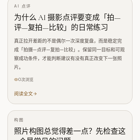
AI 点评
为什么 AI 摄影点评要变成「拍—
评—复拍—比较」的日常练习
真正拉开差距的不是偶尔一次深度复盘，而是稳定完
成「拍摄—点评—复拍—比较」。保留同一目标和可观
察成功条件，才能判断建议有没有真正改变下一张照
片。
0次浏览
阅读全文
构图
照片构图总觉得差一点？先检查这