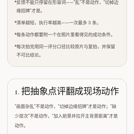
反馈不能只停留在形容词——"乱"不是动作，"切掉边
缘招牌"才是。
清单越短，执行率越高——一次最多 3 条。
每条动作都要附一个在照片里看得见的成功条件。
每次拍完用同一评分口径比较原片与复拍，并保留
不可比结论。
1. 把抽象点评翻成现场动作
"画面杂乱"不是动作，"切掉边缘招牌"才是动作；"缺
少层次"不是动作，"加入前景并拉开主背景距离"才是
动作。