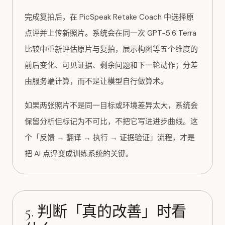
完成复拍后，在 PicSpeak Retake Coach 中选择原
点评并上传新照片。系统会在同一次 GPT-5.6 Terra
比较中重新评估原片与复拍，展示构图等五个维度的
前后变化、可见证据、剩余问题和下一轮动作；分差
由服务端计算，而不是让模型自行做算术。
如果两张照片不是同一目标或环境差异太大，系统会
保留分析但标记为不可比，不把它写进进步曲线。这
个「反馈 → 翻译 → 执行 → 证据验证」流程，才是
把 AI 点评变成训练系统的关键。
5. 判断「真的改善」时看