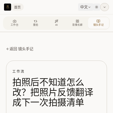
中文
首页
工作台
重拍
AI
影像长廊
镜头手记
返回 镜头手记
工作流
拍照后不知道怎么
改？把照片反馈翻译
成下一次拍摄清单