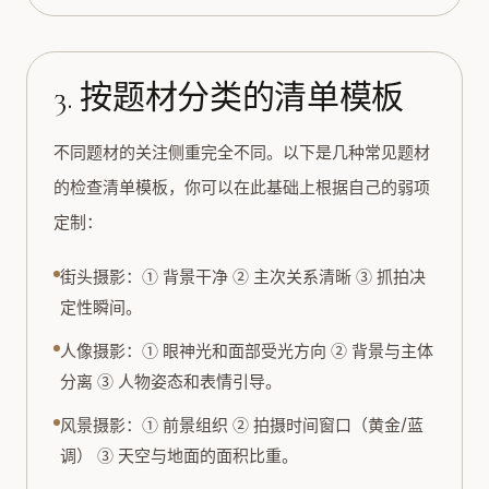
3. 按题材分类的清单模板
不同题材的关注侧重完全不同。以下是几种常见题材
的检查清单模板，你可以在此基础上根据自己的弱项
定制：
街头摄影：① 背景干净 ② 主次关系清晰 ③ 抓拍决
定性瞬间。
人像摄影：① 眼神光和面部受光方向 ② 背景与主体
分离 ③ 人物姿态和表情引导。
风景摄影：① 前景组织 ② 拍摄时间窗口（黄金/蓝
调） ③ 天空与地面的面积比重。